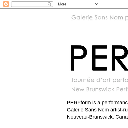
PERFform is a performance 
Galerie Sans Nom artist-r
Nouveau-Brunswick, Canada